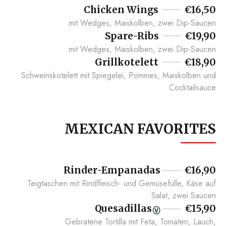
Chicken Wings
€16,50
mit Wedges, Maiskolben, zwei Dip-Saucen
Spare-Ribs
€19,90
mit Wedges, Maiskolben, zwei Dip-Saucen
Grillkotelett
€18,90
Schweinskotelett mit Spiegelei, Pommes, Maiskolben und
Cocktailsauce
MEXICAN FAVORITES
Rinder-Empanadas
€16,90
Teigtaschen mit Rindfleisch- und Gemüsefülle, Käse auf
Salat, zwei Saucen
Quesadillas
€15,90
Gebratene Tortilla mit Feta, Tomaten, Lauch,