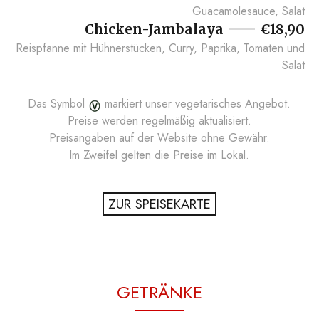
Guacamolesauce, Salat
Chicken-Jambalaya
€18,90
Reispfanne mit Hühnerstücken, Curry, Paprika, Tomaten und
Salat
Das Symbol
markiert u
nser v
egetarisches Angebot.
Preise werden regelmäßig aktualisiert.
Preisangaben auf der Website ohne Gewähr.
Im Zweifel gelten die Preise im Lokal.
ZUR SPEISEKARTE
GETRÄNKE