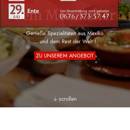
dem Mexikaner
Genieße Spezialitäten aus Mexiko
... und dem Rest der Welt !
ZU UNSEREM ANGEBOT
🡣 scrollen