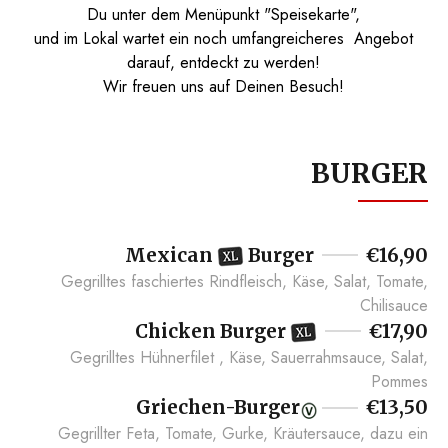
Du unter dem Menüpunkt "Speisekarte",
und im Lokal wartet ein noch umfangreicheres Angebot
darauf, entdeckt zu werden!
Wir freuen uns auf Deinen Besuch!
BURGER
Mexican
Burger
€16,90
Gegrilltes faschiertes Rindfleisch, Käse, Salat, Tomate,
Chilisauce
Chicken Burger
€17,90
Gegrilltes Hühnerfilet , Käse, Sauerrahmsauce, Salat,
Pommes
Griechen-Burger
€13,50
Gegrillter Feta, Tomate, Gurke, Kräutersauce, dazu ein